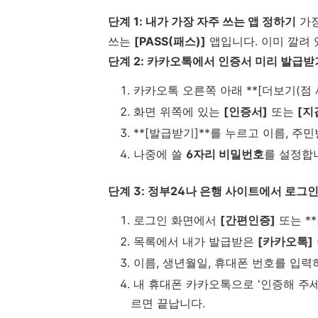
단계 1: 내가 가장 자주 쓰는 앱 정하기
가장
쓰는
[PASS(패스)]
앱입니다. 이미 깔려 
단계 2: 카카오톡에서 인증서 미리 발급받기
카카오톡 오른쪽 아래 **[더보기(점 세
화면 위쪽에 있는
[인증서]
또는
[지
**[발급받기]**를 누르고 이름, 주
나중에 쓸
6자리 비밀번호
를 설정합니
단계 3: 정부24나 은행 사이트에서 로그
로그인 화면에서
[간편인증]
또는 *
목록에서 내가 발급받은
[카카오톡]
이름, 생년월일, 휴대폰 번호를 입력하
내 휴대폰 카카오톡으로 '인증해 주세
르면 끝납니다.