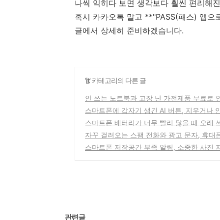
나씩 익히다 보면 생각보다 훨씬 편리해진
혹시 카카오톡 말고 **"PASS(패스) 앱
글에서 상세히 준비하겠습니다.
'
it
' 카테고리의 다른 글
안 쓰는 노트북과 고장 난 가전제품 무료로 
스마트폰에 갑자기 생긴 AI 버튼, 지우거나 
스마트폰 배터리가 너무 빨리 닳을 때 오래 
자꾸 걸려오는 스팸 전화와 광고 문자, 휴대
스마트폰 저장공간 부족 알림, 소중한 사진 
관련글