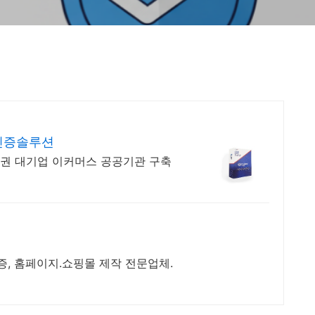
차인증솔루션
융권 대기업 이커머스 공공기관 구축
증, 홈페이지.쇼핑몰 제작 전문업체.