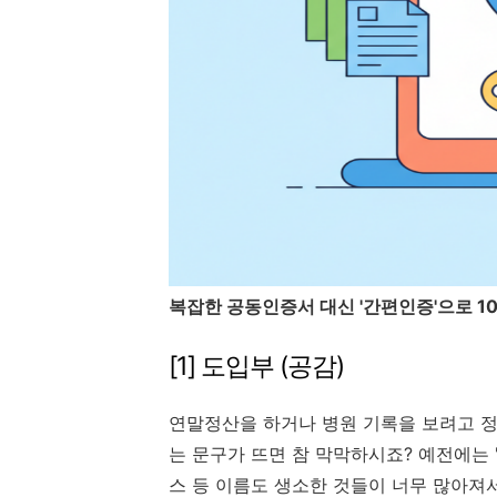
복잡한 공동인증서 대신 '간편인증'으로 1
[1] 도입부 (공감)
연말정산을 하거나 병원 기록을 보려고 정
는 문구가 뜨면 참 막막하시죠? 예전에는 '
스 등 이름도 생소한 것들이 너무 많아져서