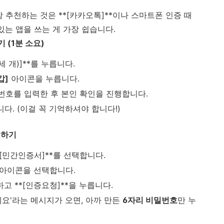
 추천하는 것은 **[카카오톡]**이나 스마트폰 인증 때
있는 앱을 쓰는 게 가장 쉽습니다.
 (1분 소요)
 개)]**를 누릅니다.
갑]
아이콘을 누릅니다.
민번호를 입력한 후 본인 확인을 진행합니다.
다. (이걸 꼭 기억하셔야 합니다!)
인하기
*[민간인증서]**를 선택합니다.
아이콘을 선택합니다.
고 **[인증요청]**을 누릅니다.
요'라는 메시지가 오면, 아까 만든
6자리 비밀번호
만 누