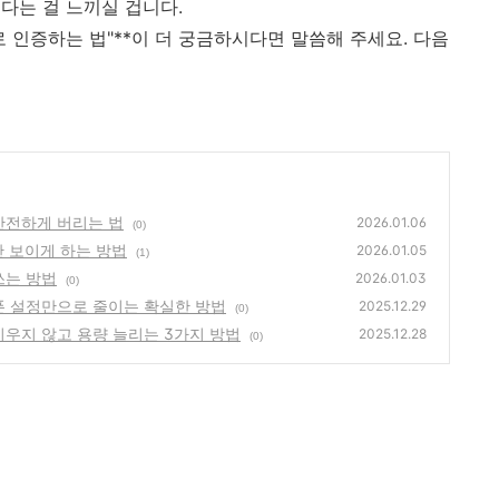
다는 걸 느끼실 겁니다.
으로 인증하는 법"**이 더 궁금하시다면 말씀해 주세요. 다음
안전하게 버리는 법
2026.01.06
(0)
안 보이게 하는 방법
2026.01.05
(1)
쓰는 방법
2026.01.03
(0)
폰 설정만으로 줄이는 확실한 방법
2025.12.29
(0)
지우지 않고 용량 늘리는 3가지 방법
2025.12.28
(0)