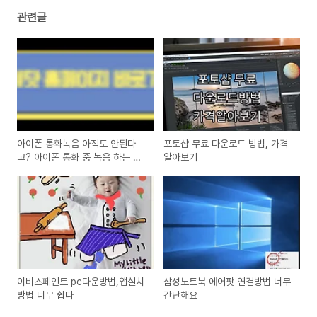
관련글
아이폰 통화녹음 아직도 안된다
포토샵 무료 다운로드 방법, 가격
고? 아이폰 통화 중 녹음 하는 방
알아보기
법
이비스페인트 pc다운방법,앱설치
삼성노트북 에어팟 연결방법 너무
방법 너무 쉽다
간단해요