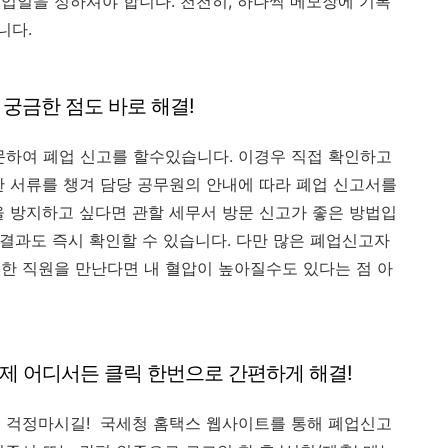
업일을 정하셔야 합니다. 천천히, 하나씩 메모장에 기록
니다.
 궁금한 점도 바로 해결!
문하여 폐업 신고를 할수있습니다. 이경우 직접 확인하고
한 서류를 챙겨 담당 공무원의 안내에 따라 폐업 신고서를
을 방지하고 싶다면 관할 세무서 방문 신고가 좋은 방법입
 결과도 즉시 확인할 수 있습니다. 다만 많은 폐업신고자
한 직원을 만난다면 내 혈압이 높아질수도 있다는 점 아
언제 어디서든 클릭 한번으로 간편하게 해결!
면 걱정마시길! 국세청 홈택스 웹사이트를 통해 폐업신고