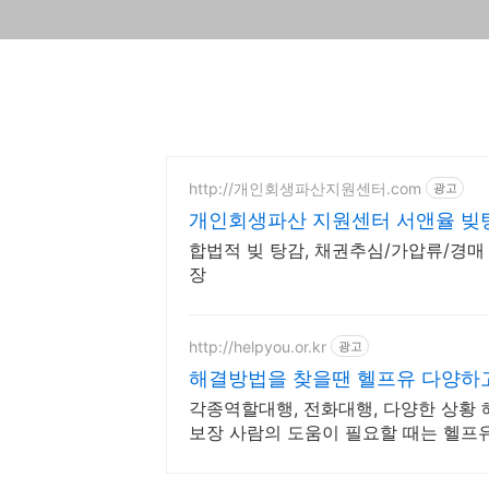
http://개인회생파산지원센터.com
광고
개인회생파산 지원센터 서앤율 빚탕
합법적 빚 탕감, 채권추심/가압류/경매 
장
http://helpyou.or.kr
광고
해결방법을 찾을땐 헬프유 다양하
각종역할대행, 전화대행, 다양한 상황 해
보장 사람의 도움이 필요할 때는 헬프
이 가능합니다.