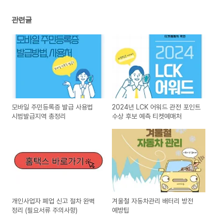
관련글
모바일 주민등록증 발급 사용법
2024년 LCK 어워드 관전 포인트
시범발급지역 총정리
수상 후보 예측 티켓예매처
개인사업자 폐업 신고 절차 완벽
겨울철 자동차관리 배터리 방전
정리 (필요서류 주의사항)
예방팁