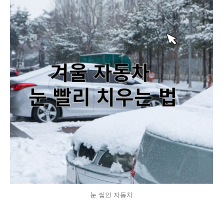
눈 쌓인 자동차