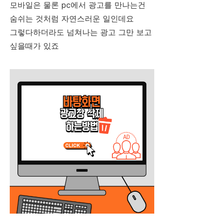
모바일은 물론 pc에서 광고를 만나는건
숨쉬는 것처럼 자연스러운 일인데요
그렇다하더라도 넘쳐나는 광고 그만 보고
싶을때가 있죠