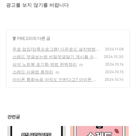
광고를 보지 않기를 바랍니다
'
it
' 카테고리의 다른 글
무료 알집(압축프로그램) 다운로드 설치방법
2024.11.08
스레드 댓글보는법 비밀댓글달기 게시물 수정
(0)
2024.10.30
하는법
삼성 노트북 초기화 방법 완벽정리
(0)
2024.10.16
(0)
스레드 사용법 총정리
2024.10.15
(0)
아이폰 통화녹음 아직도 안된다고? 아이폰 통
2024.10.14
화 중 녹음 하는 방법
(0)
관련글