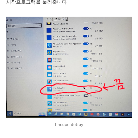
시작프로그램을 눌러줍니다
hncupdatetray