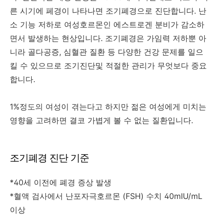
른 시기에 페경이 나타나면 조기폐경으로 진단합니다. 난
소 기능 저하로 여성호르몬인 에스트로겐 분비가 감소하
면서 발생하는 현상입니다. 조기폐경은 가임력 저하뿐 아
니라 골다공증, 심혈관 질환 등 다양한 건강 문제를 일으
킬 수 있으므로 조기진단및 적절한 관리가 무엇보다 중요
합니다.
1%정도의 여성이 겪는다고 하지만 젊은 여성에게 미치는
영향을 고려하면 결코 가볍게 볼 수 없는 질환입니다.
조기폐경 진단 기준
*40세 이전에 폐경 증상 발생
*혈액 검사에서 난포자극호르몬 (FSH) 수치 40mIU/mL
이상