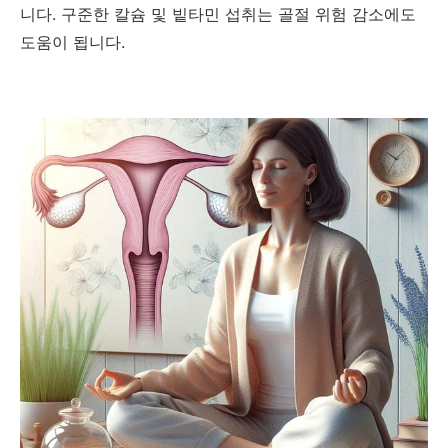
니다. 구준한 칼슘 및 빝타민 섭취는 골절 위험 감소에도
도움이 됩니다.