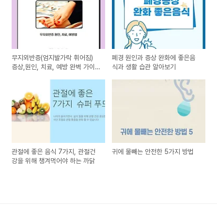
무지외반증(엄지발가락 휘어짐)
폐경 원인과 증상 완화에 좋은음
증상,원인, 치료, 예방 완벽 가이
식과 생활 습관 알아보기
드
관절에 좋은 음식 7가지, 관절건
귀에 물빼는 안전한 5가지 방법
강을 위해 챙겨먹어야 하는 까닭