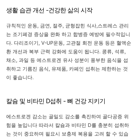
생활 습관 개선 -건강한 삶의 시작
규칙적인 운동, 금연, 절주, 균형잡힌 식사,스트레스 관리
는 조기폐경 증상을 완화 하고 합병증 예방에 필수적입니
다. 다리조이기, V-UP운동, 고관절 회전 운동 등은 혈액순
환 개선과 복부 근력 강화에 도움이 됩니다. 콩류, 석류,
채소, 과일 등 에스트로겐 유사 성분이 풍부한 음식을 섭
취하고 기름진 음식, 유제품, 카페인 섭취는 제한하는 것
이 좋습니다.
칼슘 및 비타민 D섭취 - 뼈 건강 지키기
에스트로겐 감소는 골밀도 감소를 촉진하여 골다공증 위
험을 높입니다 따라서 칼슘과 비타민 D를 충분히 섭취하
는 것이 중요하며 필요시 보충제 복용을 고려 할 수 있습